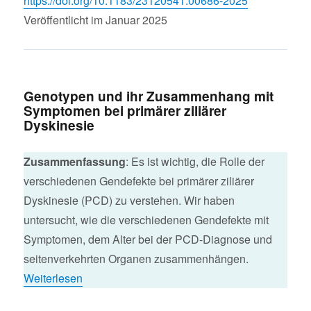
https://doi.org/10.1183/23120541.00686-2025
Veröffentlicht im Januar 2025
Genotypen und ihr Zusammenhang mit
Symptomen bei primärer ziliärer
Dyskinesie
Zusammenfassung
: Es ist wichtig, die Rolle der
verschiedenen Gendefekte bei primärer ziliärer
Dyskinesie (PCD) zu verstehen. Wir haben
untersucht, wie die verschiedenen Gendefekte mit
Symptomen, dem Alter bei der PCD-Diagnose und
seitenverkehrten Organen zusammenhängen.
Weiterlesen