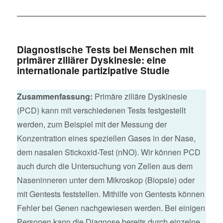
Diagnostische Tests bei Menschen mit
primärer ziliärer Dyskinesie: eine
internationale partizipative Studie
Zusammenfassung:
Primäre ziliäre Dyskinesie
(PCD) kann mit verschiedenen Tests festgestellt
werden, zum Beispiel mit der Messung der
Konzentration eines speziellen Gases in der Nase,
dem nasalen Stickoxid-Test (nNO). Wir können PCD
auch durch die Untersuchung von Zellen aus dem
Naseninneren unter dem Mikroskop (Biopsie) oder
mit Gentests feststellen. Mithilfe von Gentests können
Fehler bei Genen nachgewiesen werden. Bei einigen
Personen kann die Diagnose bereits durch einzelne