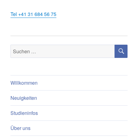
Tel
+41 31 684 56 75
SU
Suchen
nach:
Willkommen
Neuigkeiten
Studieninfos
Über uns