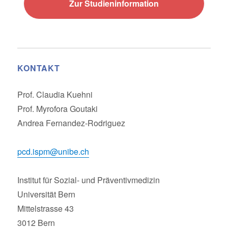
Zur Studieninformation
KONTAKT
Prof. Claudia Kuehni
Prof. Myrofora Goutaki
Andrea Fernandez-Rodriguez
pcd.ispm@unibe.ch
Institut für Sozial- und Präventivmedizin
Universität Bern
Mittelstrasse 43
3012 Bern