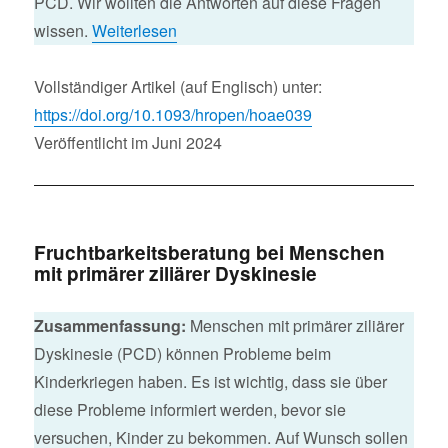
PCD. Wir wollten die Antworten auf diese Fragen
wissen.
Weiterlesen
Vollständiger Artikel (auf Englisch) unter:
https://doi.org/10.1093/hropen/hoae039
Veröffentlicht im Juni 2024
Fruchtbarkeitsberatung bei Menschen
mit primärer ziliärer Dyskinesie
Zusammenfassung:
Menschen mit primärer ziliärer
Dyskinesie (PCD) können Probleme beim
Kinderkriegen haben. Es ist wichtig, dass sie über
diese Probleme informiert werden, bevor sie
versuchen, Kinder zu bekommen. Auf Wunsch sollen