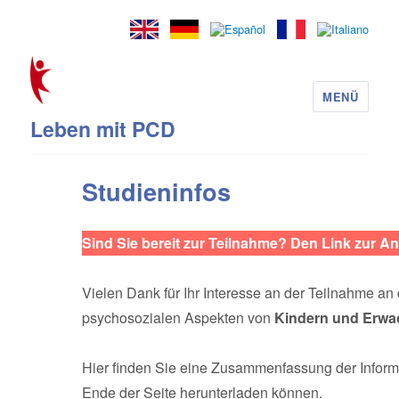
MENÜ
Leben mit PCD
Studieninfos
Sind Sie bereit zur Teilnahme? Den Link zur A
Vielen Dank für Ihr Interesse an der Teilnahme an
psychosozialen Aspekten von
Kindern und Erwa
Hier finden Sie eine Zusammenfassung der Informat
Ende der Seite herunterladen können.