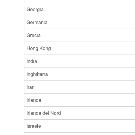
Georgia
Germania
Grecia
Hong Kong
India
Inghilterra
Iran
Irlanda
Irlanda del Nord
Israele