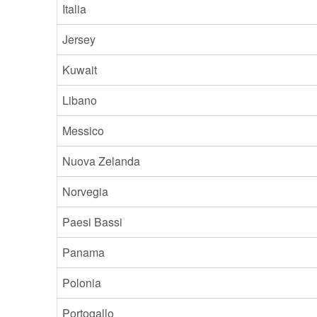
Italia
Jersey
Kuwait
Libano
Messico
Nuova Zelanda
Norvegia
Paesi Bassi
Panama
Polonia
Portogallo