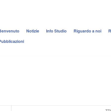
Benvenuto
Notizie
Info Studio
Riguardo a noi
R
Pubblicazioni
77